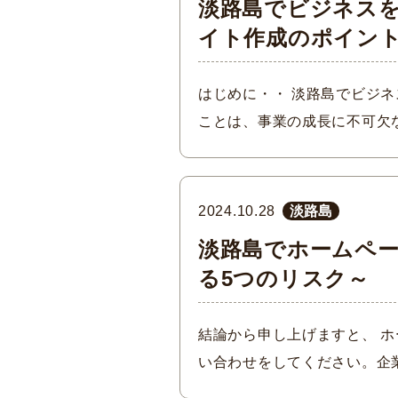
淡路島でビジネスを
イト作成のポイン
はじめに・・ 淡路島でビジ
ことは、事業の成長に不可欠
2024.10.28
淡路島
淡路島でホームペ
る5つのリスク～
結論から申し上げますと、 ホ
い合わせをしてください。企