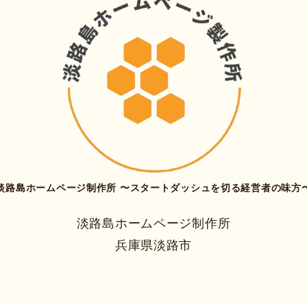
淡路島ホームページ制作所 〜スタートダッシュを切る経営者の味方
淡路島ホームページ制作所
兵庫県淡路市