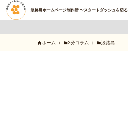
淡路島ホームページ制作所 〜スタートダッシュを切
ホーム
3分コラム
淡路島