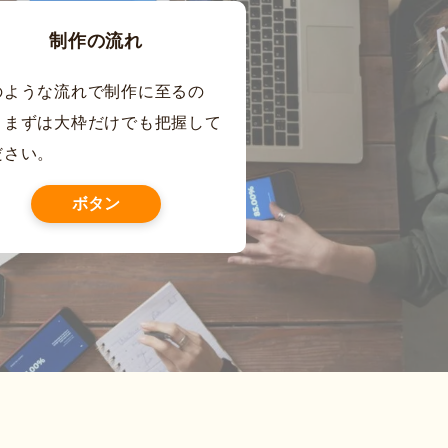
制作の流れ
のような流れで制作に至るの
、まずは大枠だけでも把握して
ださい。
ボタン