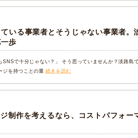
っている事業者とそうじゃない事業者。
第一歩
もSNSで十分じゃない？」 そう思っていませんか？淡路島
ージを持つことの重
続きを読む
ージ制作を考えるなら、コストパフォー