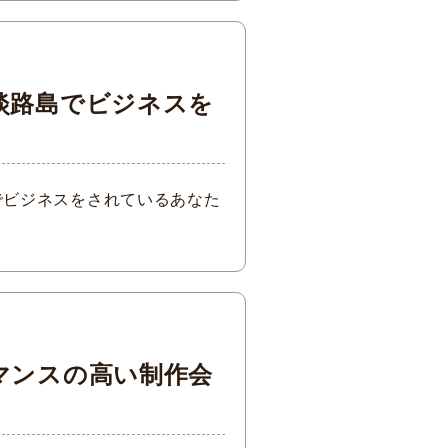
淡路島でビジネスを
でビジネスをされているあなた
マンスの高い制作会