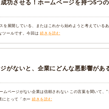
成功させる！ホームページを持つ5つの
ト
ネスを展開している、またはこれから始めようと考えている
なツールです。今回は
続きを読む
ージがないと、企業にどんな悪影響があ
ームページがない企業は信頼されない この言葉を聞いて、”
業にとって「ホー
続きを読む