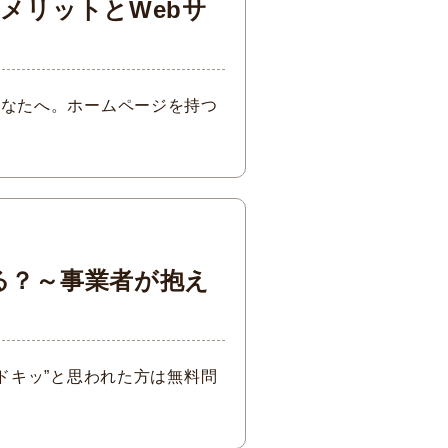
メリットとWebサ
あなたへ。ホームページを持つ
る？～事業者が抱え
ドキッ”と思われた方は無料問