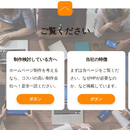
ご覧ください
制作検討している方へ
当社の特徴
ホームページ制作を考える
まずは当ページをご覧くだ
なら、コスパの高い制作会
さい。なぜHPが必要なの
社へ！是非一読ください。
か、など掲載しています。
ボタン
ボタン