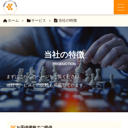
ホーム
サービス
当社の特徴
当社の特徴
PRODUCTION
まずはこちらのページをご覧ください。
他社サービスとの比較も掲載しています。
お手頃価格でご提供